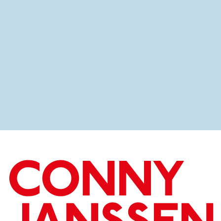
2011
ZOUT
LIVE MUZIEK: ANNE SOLDAAT
LEES MEER