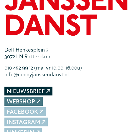
Dolf Henkesplein 3
3072 LN Rotterdam
010 452 99 12
(ma-vr 10.00-16.00u)
info@connyjanssendanst.nl
NIEUWSBRIEF
WEBSHOP
FACEBOOK
INSTAGRAM